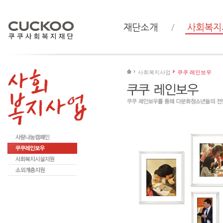
사회복지사업
쿠쿠 레인보우