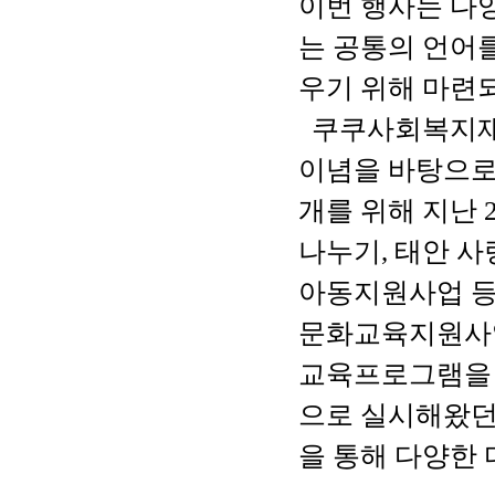
이번 행사는 다
는 공통의 언어
우기 위해 마련
쿠쿠사회복지
이념을 바탕으로
개를 위해 지난
2
나누기
,
태안 사
아동지원사업 등
문화교육지원사
교육프로그램을
으로 실시해왔
을
통해 다양한