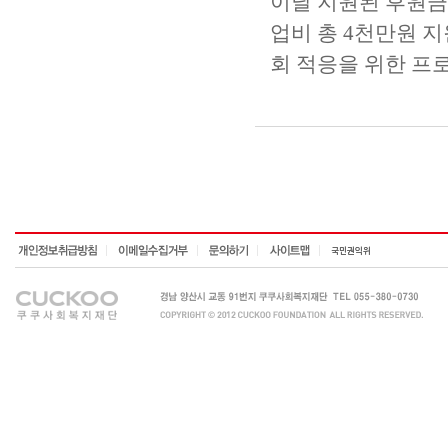
이날 지원된 후원금
업비 총 4천만원 
회 적응을 위한 프