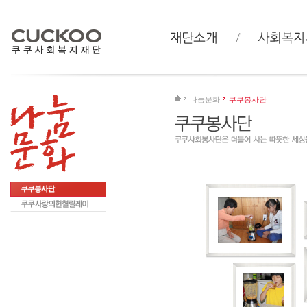
나눔문화
쿠쿠봉사단