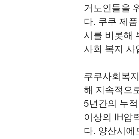
거노인들을 위
다. 쿠쿠 제
시를 비롯해 
사회 복지 사
쿠쿠사회복지
해 지속적으로
5년간의 누적
이상의 IH압
다. 양산시에