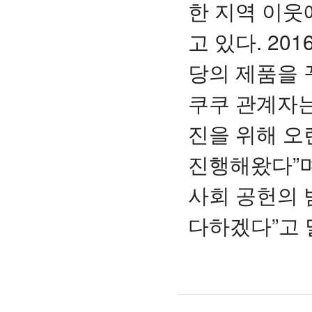
한 지역 이웃
고 있다. 20
당의 제품을 
쿠쿠 관계자는
진을 위해 오
진행해왔다”
사회 공헌의 
다하겠다”고 