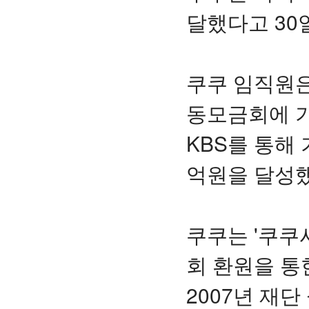
달했다고 30
쿠쿠 임직원은
동모금회에 기
KBS를 통해
억원을 달성했
쿠쿠는 '쿠쿠
회 환원을 통
2007년 재단