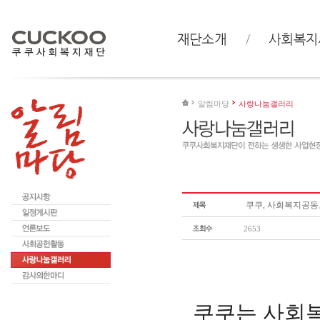
알림마당
사랑나눔갤러리
쿠쿠, 사회복지공동모
2653
쿠쿠는 사회복