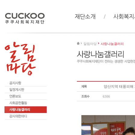
알림마당
사랑나눔갤러리
양산지역 태풍피해 
6306