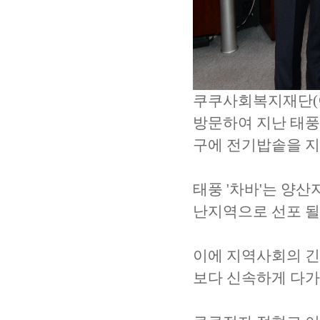
쿠쿠사회복지재단(이
방문하여 지난 태풍 
구에 전기밥솥을 
태풍 '차바'는 양
난지역으로 선포 될
이에 지역사회의 긴
보다 신속하게 다가