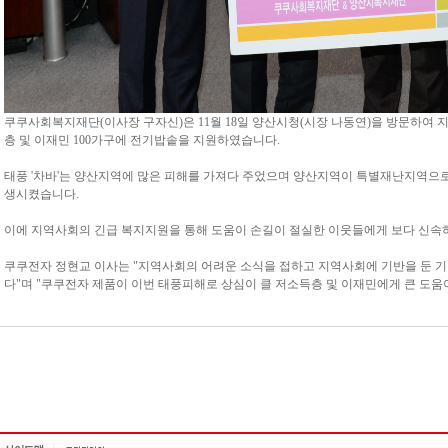
쿠쿠사회복지재단(이사장 구자신)은 11월 18일 양산시청(시장 나동연)을 방문하여 지
층 및 이재민 100가구에 전기밥솥을 지원하였습니다.
태풍 '차바'는 양산지역에 많은 피해를 가져다 주었으며 양산지역이 특별재난지역으로
생시켰습니다.
이에 지역사회의 긴급 복지지원을 통해 도움이 손길이 절실한 이웃들에게 보다 신속하
쿠쿠전자 정현교 이사는 "지역사회의 어려운 소식을 접하고 지역사회에 기반을 둔 기
다"며 "쿠쿠전자 제품이 이번 태풍피해로 상심이 클 저소득층 및 이재민에게 큰 도움