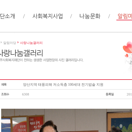
알림마당
사랑나눔갤러리
양산지역 태풍피해 저소득층 100세대 전기밥솥 지원
6308
201