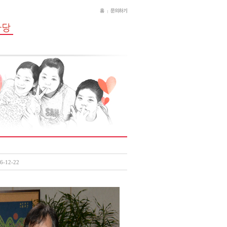
6-12-22