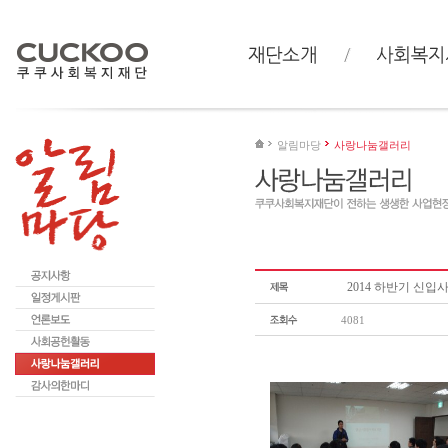
알림마당
사랑나눔갤러리
2014 하반기 신
4081