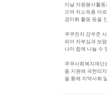
이날 자원봉사활동
으며 저소득층 어르
경미화 활동 등을 
쿠쿠전자 강우준 
되어 자부심과 보람
나마 함께 나눌 수
쿠쿠사회복지재단은
품 지원에 국한되
을 통해 지역사회 