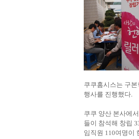
쿠쿠홈시스는 구본학
행사를 진행했다.
쿠쿠 양산 본사에서
들이 참석해 창립 
임직원 110여명이