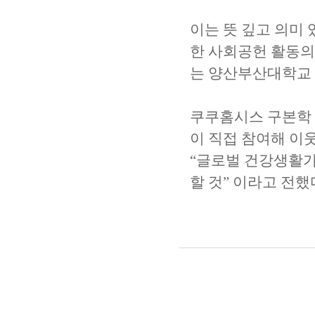
이는 뜻 깊고 의미
한 사회공헌 활동의
는 양산부산대학교 
쿠쿠홈시스 구본학 
이 직접 참여해 이
“글로벌 건강생활가
할 것” 이라고 전했