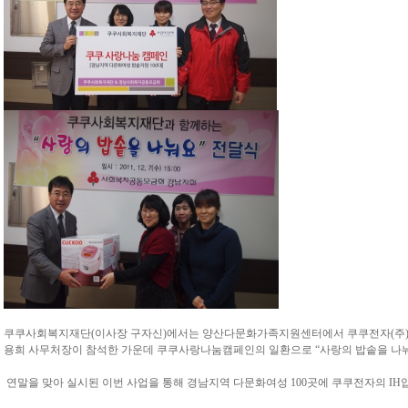
쿠쿠사회복지재단(이사장 구자신)에서는 양산다문화가족지원센터에서 쿠쿠전자(주)
용희 사무처장이 참석한 가운데 쿠쿠사랑나눔캠페인의 일환으로 “사랑의 밥솥을 나
연말을 맞아 실시된 이번 사업을 통해 경남지역 다문화여성 100곳에 쿠쿠전자의 I