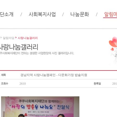
알림마당
사랑나눔갤러리
경남지역 사랑나눔캠페인 - 다문화가정 밥솥지원
2610
201