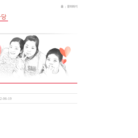
2-06-19