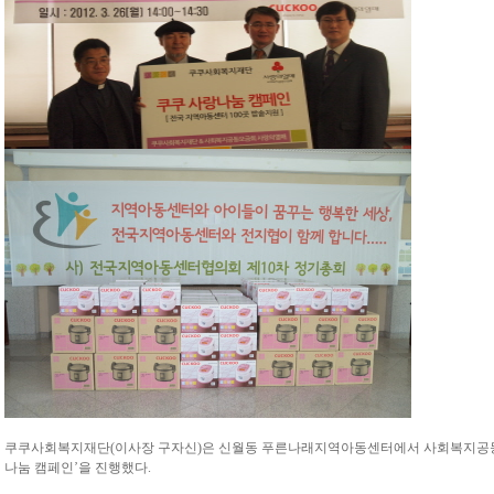
쿠쿠사회복지재단(이사장 구자신)은 신월동 푸른나래지역아동센터에서 사회복지공동
나눔 캠페인’을 진행했다.