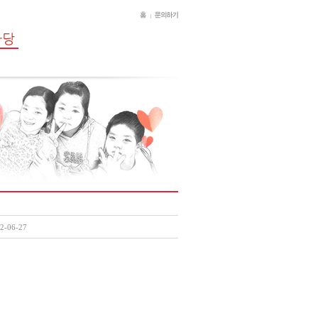
2-06-27