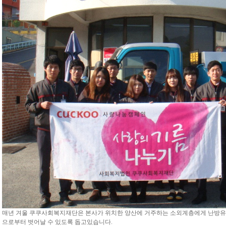
매년 겨울 쿠쿠사회복지재단은 본사가 위치한 양산에 거주하는 소외계층에게 난방유와
으로부터 벗어날 수 있도록 돕고있습니다.