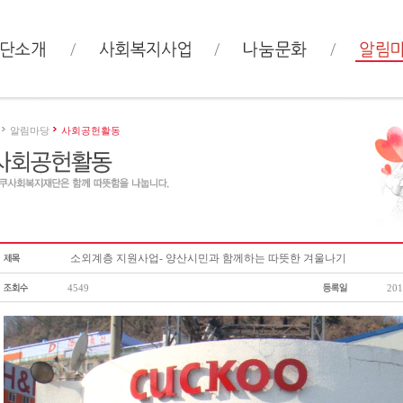
알림마당
사회공헌활동
소외계층 지원사업- 양산시민과 함께하는 따뜻한 겨울나기
4549
201