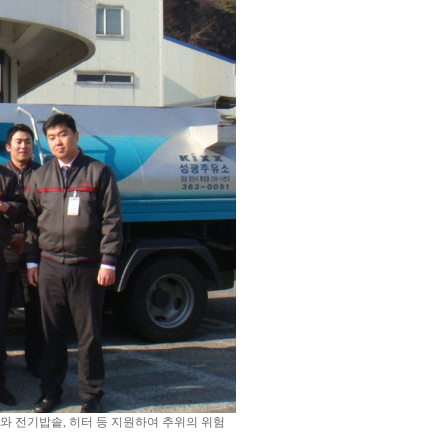
 전기밥솥, 히터 등 지원하여 추위의 위험