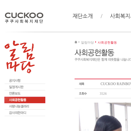
알림마당
사회공헌활동
CUCKOO RAIN
3526